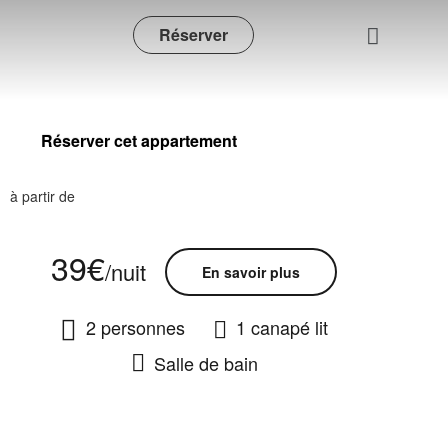
Réserver
à partir de
39€
/nuit
En savoir plus
2 personnes
1 canapé lit
Salle de bain