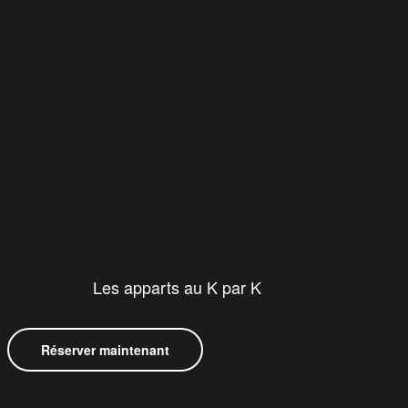
Les apparts au K par K
Réserver maintenant